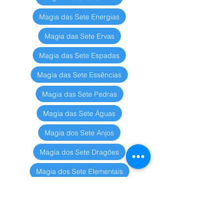
Magia das Sete Energias
Magia das Sete Ervas
Magia das Sete Espadas
Magia das Sete Essências
Magia das Sete Pedras
Magia das Sete Águas
Magia dos Sete Anjos
Magia dos Sete Dragões
Magia dos Sete Elementais
Magia dos Sete Gênios
Magia dos Sete Raios