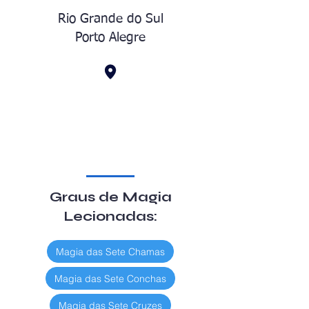
Rio Grande do Sul
Porto Alegre
Graus de Magia
Lecionadas:
Magia das Sete Chamas
Magia das Sete Conchas
Magia das Sete Cruzes