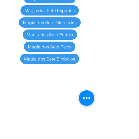
Magia das Sete Espadas
Magia das Sete Oferendas
Magia dos Sete Portais
Magia dos Sete Raios
Magia dos Sete Símbolos