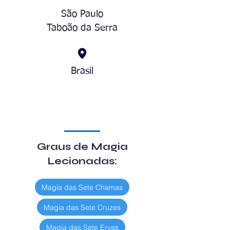
São Paulo
Taboão da Serra
Brasil
Graus de Magia
Lecionadas:
Magia das Sete Chamas
Magia das Sete Cruzes
Magia das Sete Ervas