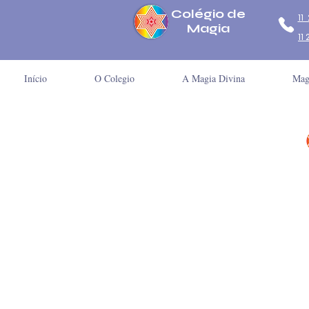
Colégio
de
11
Magia
11
Início
O Colegio
A Magia Divina
Mago