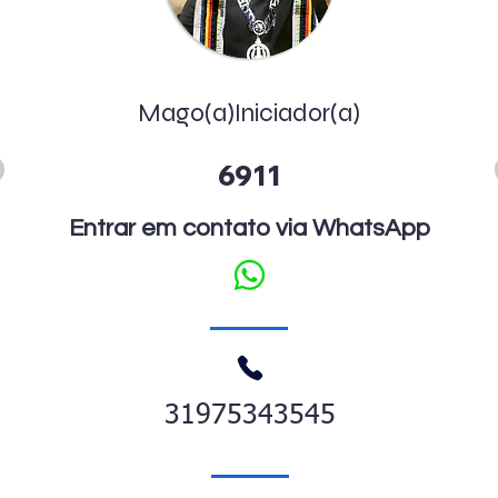
Mago(a)Iniciador(a)
6911
Entrar em contato via WhatsApp
31975343545